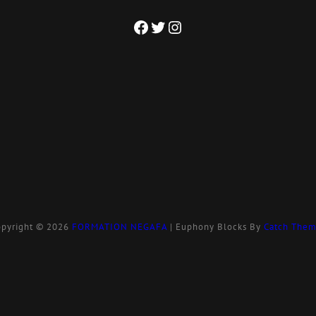
Facebook
Twitter
Instagram
pyright © 2026
FORMATION NEGAFA
|
Euphony Blocks By
Catch Them