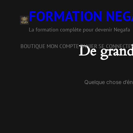
FORMATION NEG
La formation complète pour devenir Negafa
De grande
BOUTIQUE
MON COMPTE
PANIER
SE CONNECTE
Quelque chose d’éno